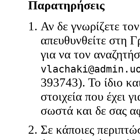
Παρατηρήσεις
Αν δε γνωρίζετε το
απευθυνθείτε στη Γ
για να τον αναζητήσ
vlachaki@admin.u
393743). Το ίδιο κα
στοιχεία που έχει γ
σωστά και δε σας α
Σε κάποιες περιπτώσ