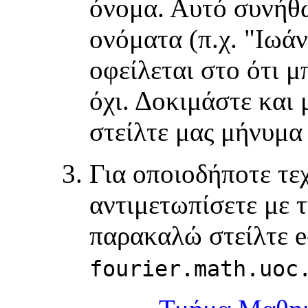
όνομα. Αυτό συνήθω
ονόματα (π.χ. "Ιωά
οφείλεται στο ότι μ
όχι. Δοκιμάστε και 
στείλτε μας μήνυμα
Για οποιοδήποτε τε
αντιμετωπίσετε με 
παρακαλώ στείλτε e
fourier.math.uoc