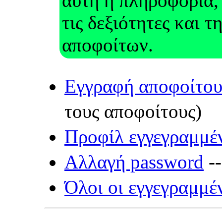
αυτή η πληροφορία,
τις δεξιότητες και τ
αποφοίτων.
Εγγραφή αποφοίτου
τους αποφοίτους)
Προφίλ εγγεγραμμέ
Αλλαγή password
-
Όλοι οι εγγεγραμμέ